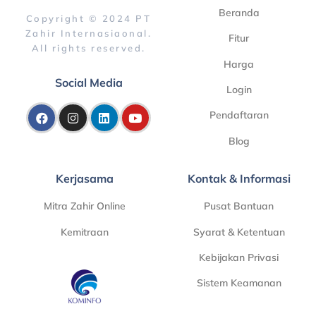
Beranda
Copyright © 2024 PT
Zahir Internasiaonal.
Fitur
All rights reserved.
Harga
Social Media
Login
Pendaftaran
Blog
Kerjasama
Kontak & Informasi
Mitra Zahir Online
Pusat Bantuan
Kemitraan
Syarat & Ketentuan
Kebijakan Privasi
Sistem Keamanan