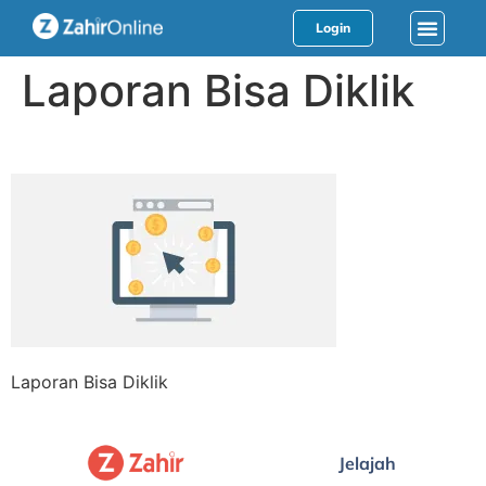
Login
Laporan Bisa Diklik
Laporan Bisa Diklik
Jelajah