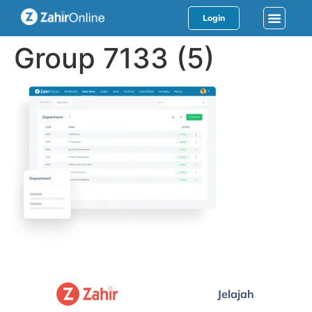
Login
Group 7133 (5)
Jelajah