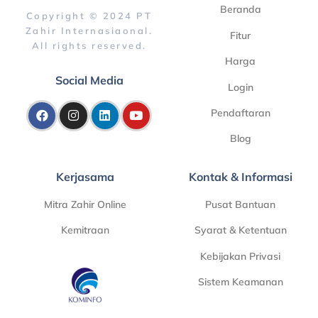
Beranda
Copyright © 2024 PT
Zahir Internasiaonal.
Fitur
All rights reserved.
Harga
Social Media
Login
Pendaftaran
Blog
Kerjasama
Kontak & Informasi
Mitra Zahir Online
Pusat Bantuan
Kemitraan
Syarat & Ketentuan
Kebijakan Privasi
Sistem Keamanan