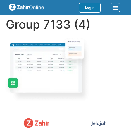
Login
Group 7133 (4)
Jelajah