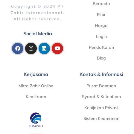
Beranda
Copyright © 2024 PT
Zahir Internasiaonal.
Fitur
All rights reserved.
Harga
Social Media
Login
Pendaftaran
Blog
Kerjasama
Kontak & Informasi
Mitra Zahir Online
Pusat Bantuan
Kemitraan
Syarat & Ketentuan
Kebijakan Privasi
Sistem Keamanan