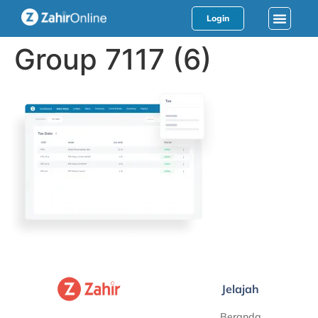
Login
Group 7117 (6)
Jelajah
Beranda