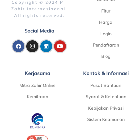
Copyright © 2024 PT
Zahir Internasiaonal.
Fitur
All rights reserved.
Harga
Social Media
Login
Pendaftaran
Blog
Kerjasama
Kontak & Informasi
Mitra Zahir Online
Pusat Bantuan
Kemitraan
Syarat & Ketentuan
Kebijakan Privasi
Sistem Keamanan