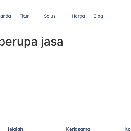
randa
Fitur
Solusi
Harga
Blog
berupa jasa
Jelajah
Kerjasama
Ko