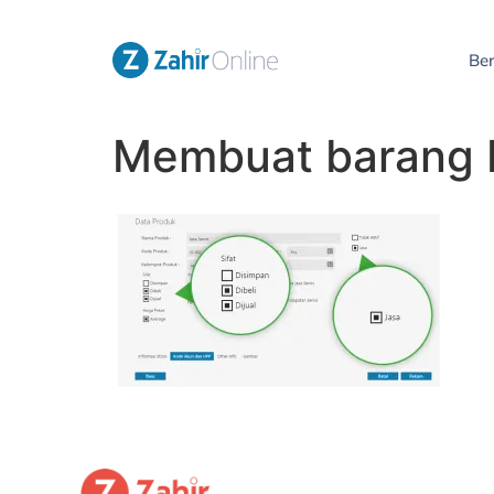
Be
Membuat barang 