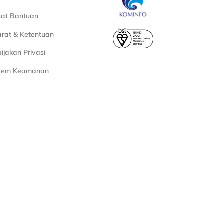
sat Bantuan
rat & Ketentuan
ijakan Privasi
stem Keamanan