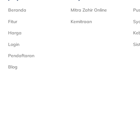
Beranda
Mitra Zahir Online
Pu
Fitur
Kemitraan
Sya
Harga
Keb
Login
Si
Pendaftaran
Blog