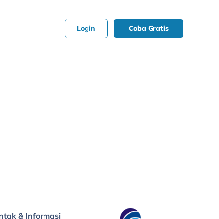
Login
Coba Gratis
ntak & Informasi