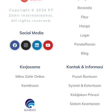
Beranda
Copyright © 2024 PT
Zahir Internasiaonal.
Fitur
All rights reserved.
Harga
Social Media
Login
Pendaftaran
Blog
Kerjasama
Kontak & Informasi
Mitra Zahir Online
Pusat Bantuan
Kemitraan
Syarat & Ketentuan
Kebijakan Privasi
Sistem Keamanan