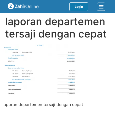
Login
laporan departemen
tersaji dengan cepat
laporan departemen tersaji dengan cepat