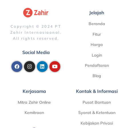
Jelajah
Beranda
Copyright © 2024 PT
Zahir Internasiaonal.
Fitur
All rights reserved.
Harga
Social Media
Login
Pendaftaran
Blog
Kerjasama
Kontak & Informasi
Mitra Zahir Online
Pusat Bantuan
Kemitraan
Syarat & Ketentuan
Kebijakan Privasi