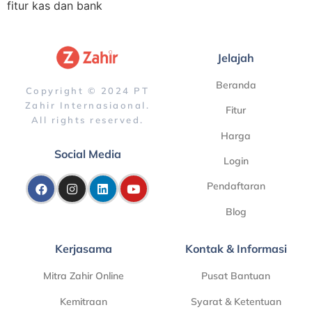
fitur kas dan bank
Jelajah
Beranda
Copyright © 2024 PT
Zahir Internasiaonal.
Fitur
All rights reserved.
Harga
Social Media
Login
Pendaftaran
Blog
Kerjasama
Kontak & Informasi
Mitra Zahir Online
Pusat Bantuan
Kemitraan
Syarat & Ketentuan