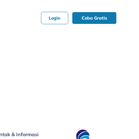
Login
Coba Gratis
ntak & Informasi