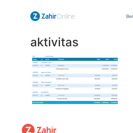
Be
aktivitas