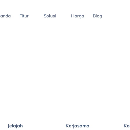
randa
Fitur
Solusi
Harga
Blog
Jelajah
Kerjasama
Ko