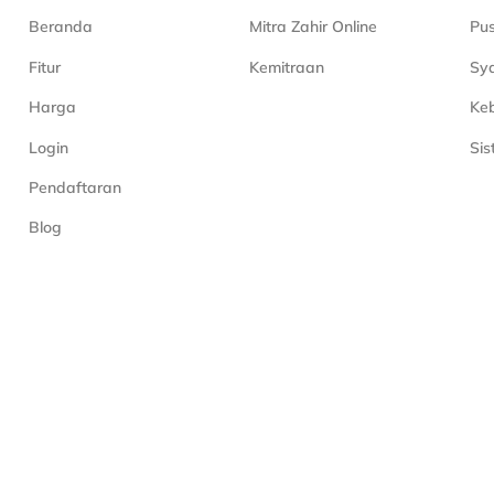
Beranda
Mitra Zahir Online
Pu
Fitur
Kemitraan
Sya
Harga
Keb
Login
Si
Pendaftaran
Blog