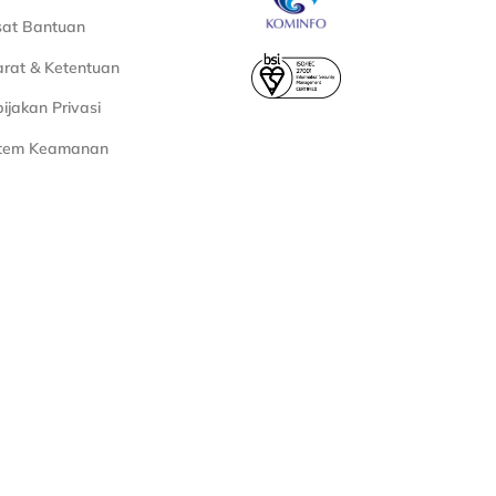
sat Bantuan
rat & Ketentuan
ijakan Privasi
stem Keamanan