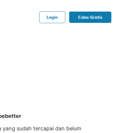
Login
Coba Gratis
bebetter
a yang sudah tercapai dan belum