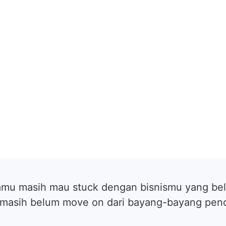
amu masih mau stuck dengan bisnismu yang bel
 masih belum move on dari bayang-bayang pen