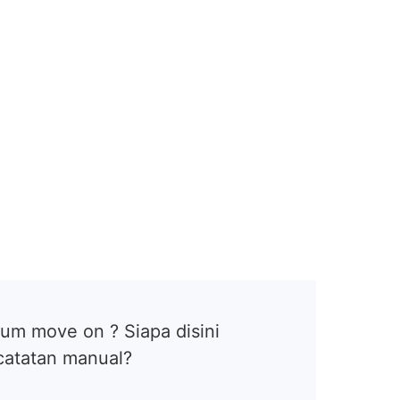
um move on ? Siapa disini
catatan manual?