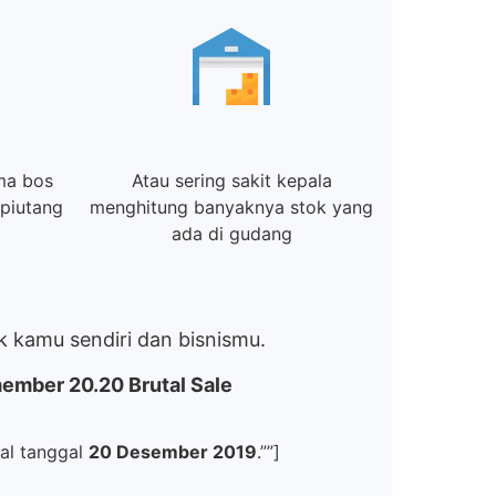
ama bos
Atau sering sakit kepala
piutang
menghitung banyaknya stok yang
ada di gudang
 kamu sendiri dan bisnismu.
mber 20.20 Brutal Sale
al tanggal
20 Desember 2019
.””]