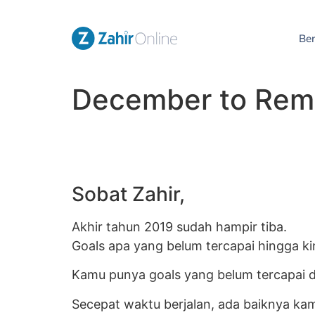
Be
December to Re
Sobat Zahir,
Akhir tahun 2019 sudah hampir tiba.
Goals apa yang belum tercapai hingga ki
Kamu punya goals yang belum tercapai di
Secepat waktu berjalan, ada baiknya ka