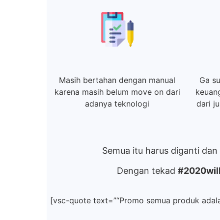
Masih bertahan dengan manual
Ga su
karena masih belum move on dari
keuang
adanya teknologi
dari j
Semua itu harus diganti da
Dengan tekad
#2020wil
[vsc-quote text=”“Promo semua produk ada