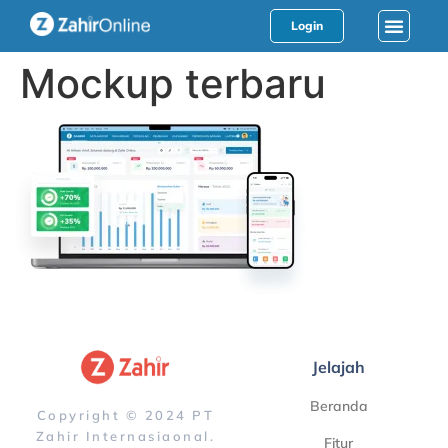
Login
Mockup terbaru
Jelajah
Beranda
Copyright © 2024 PT
Zahir Internasiaonal.
Fitur