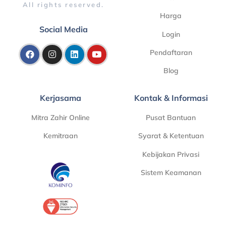
All rights reserved.
Harga
Social Media
Login
Pendaftaran
Blog
Kerjasama
Kontak & Informasi
Mitra Zahir Online
Pusat Bantuan
Kemitraan
Syarat & Ketentuan
Kebijakan Privasi
Sistem Keamanan