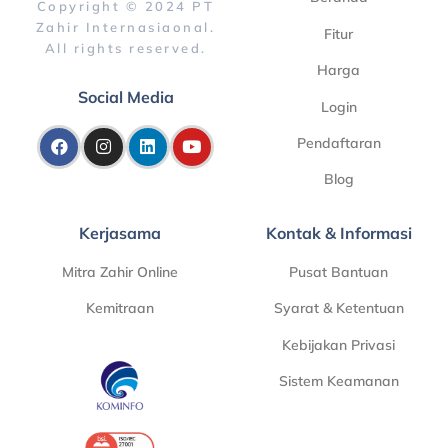
Copyright © 2024 PT
Zahir Internasiaonal.
Fitur
All rights reserved.
Harga
Social Media
Login
Pendaftaran
Blog
Kerjasama
Kontak & Informasi
Mitra Zahir Online
Pusat Bantuan
Kemitraan
Syarat & Ketentuan
Kebijakan Privasi
Sistem Keamanan