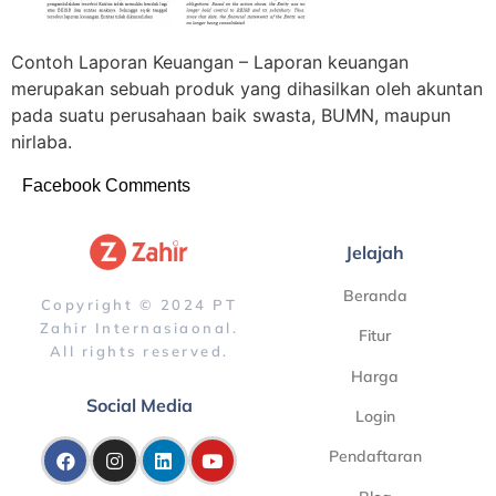
Contoh Laporan Keuangan – Laporan keuangan
merupakan sebuah produk yang dihasilkan oleh akuntan
pada suatu perusahaan baik swasta, BUMN, maupun
nirlaba.
Facebook Comments
Jelajah
Beranda
Copyright © 2024 PT
Zahir Internasiaonal.
Fitur
All rights reserved.
Harga
Social Media
Login
Pendaftaran