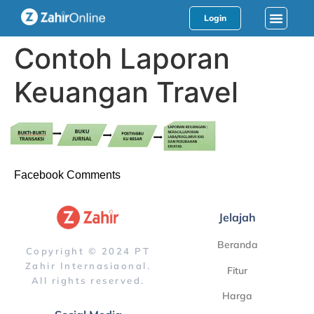
Login
Contoh Laporan
Keuangan Travel
Facebook Comments
Jelajah
Beranda
Copyright © 2024 PT
Zahir Internasiaonal.
Fitur
All rights reserved.
Harga