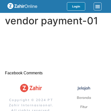
Login
vendor payment-01
Facebook Comments
Jelajah
Beranda
Copyright © 2024 PT
Zahir Internasiaonal.
Fitur
All rights reserved.