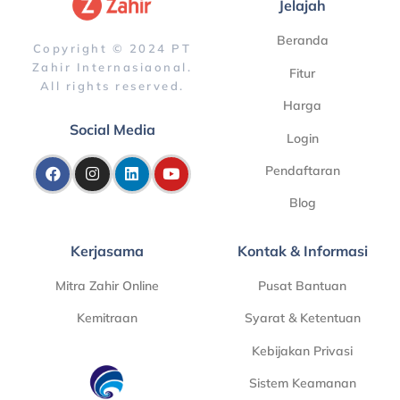
Jelajah
Beranda
Copyright © 2024 PT
Zahir Internasiaonal.
Fitur
All rights reserved.
Harga
Social Media
Login
Pendaftaran
Blog
Kerjasama
Kontak & Informasi
Mitra Zahir Online
Pusat Bantuan
Kemitraan
Syarat & Ketentuan
Kebijakan Privasi
Sistem Keamanan