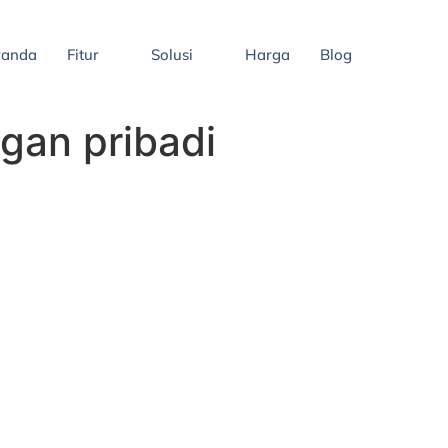
randa
Fitur
Solusi
Harga
Blog
gan pribadi