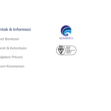
ntak & Informasi
sat Bantuan
rat & Ketentuan
ijakan Privasi
stem Keamanan