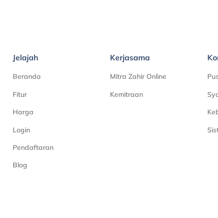
Jelajah
Kerjasama
Ko
Beranda
Mitra Zahir Online
Pu
Fitur
Kemitraan
Sya
Harga
Keb
Login
Si
Pendaftaran
Blog