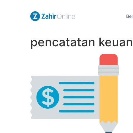
Be
pencatatan keuan