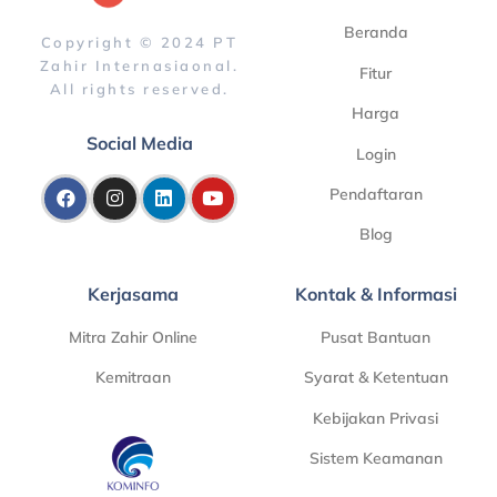
Beranda
Copyright © 2024 PT
Zahir Internasiaonal.
Fitur
All rights reserved.
Harga
Social Media
Login
Pendaftaran
Blog
Kerjasama
Kontak & Informasi
Mitra Zahir Online
Pusat Bantuan
Kemitraan
Syarat & Ketentuan
Kebijakan Privasi
Sistem Keamanan