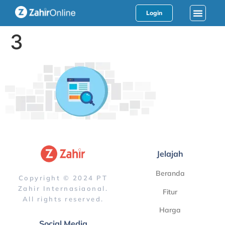
Login
3
Jelajah
Beranda
Copyright © 2024 PT
Zahir Internasiaonal.
Fitur
All rights reserved.
Harga
Social Media