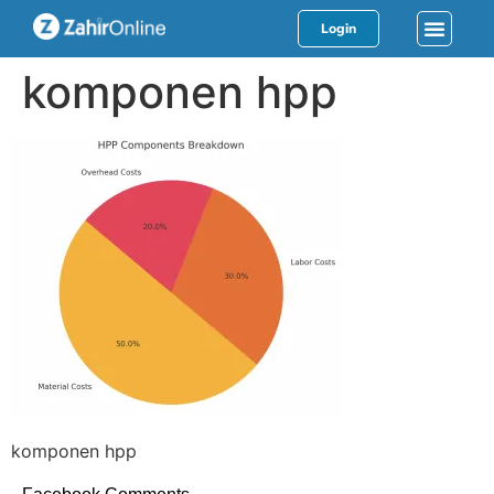
Login
komponen hpp
komponen hpp