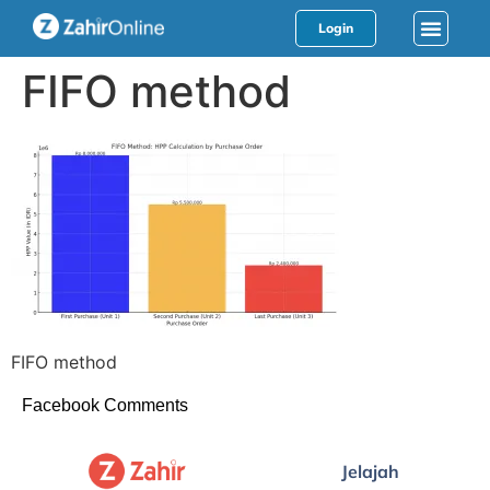
Login
FIFO method
FIFO method
Facebook Comments
Jelajah