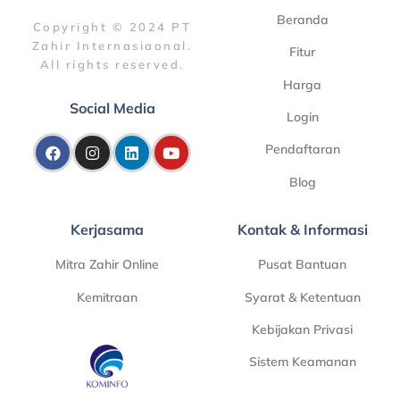
Beranda
Copyright © 2024 PT
Zahir Internasiaonal.
Fitur
All rights reserved.
Harga
Social Media
Login
Pendaftaran
Blog
Kerjasama
Kontak & Informasi
Mitra Zahir Online
Pusat Bantuan
Kemitraan
Syarat & Ketentuan
Kebijakan Privasi
Sistem Keamanan