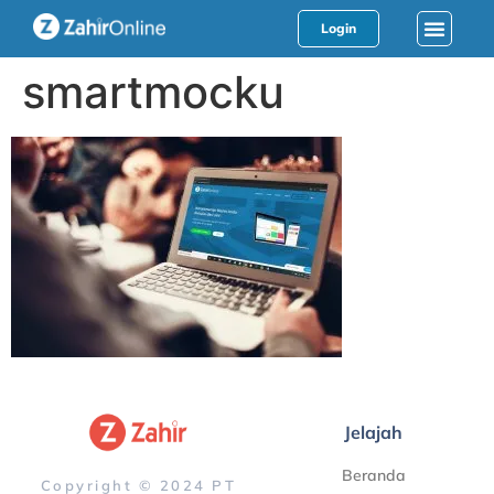
Login
smartmocku
Jelajah
Beranda
Copyright © 2024 PT