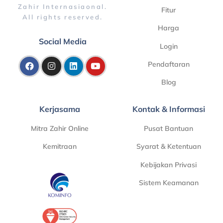
Zahir Internasiaonal.
Fitur
All rights reserved.
Harga
Social Media
Login
Pendaftaran
Blog
Kerjasama
Kontak & Informasi
Mitra Zahir Online
Pusat Bantuan
Kemitraan
Syarat & Ketentuan
Kebijakan Privasi
Sistem Keamanan