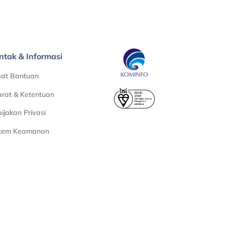
ntak & Informasi
sat Bantuan
rat & Ketentuan
ijakan Privasi
stem Keamanan