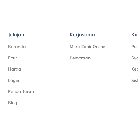
Jelajah
Kerjasama
Ko
Beranda
Mitra Zahir Online
Pu
Fitur
Kemitraan
Sya
Harga
Keb
Login
Si
Pendaftaran
Blog