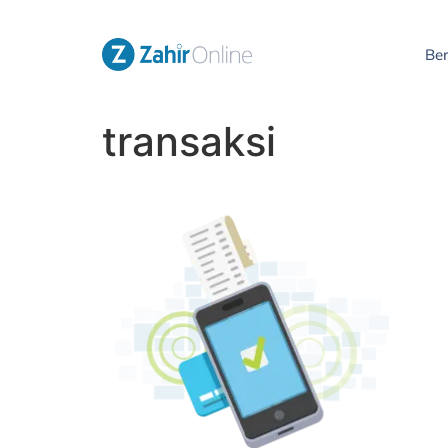
Be
transaksi