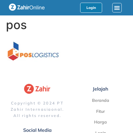
Login
pos
Jelajah
Beranda
Copyright © 2024 PT
Zahir Internasiaonal.
Fitur
All rights reserved.
Harga
Social Media
Login