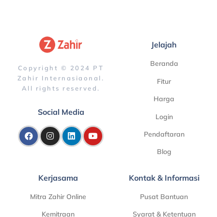
Jelajah
Beranda
Copyright © 2024 PT
Zahir Internasiaonal.
Fitur
All rights reserved.
Harga
Social Media
Login
Pendaftaran
Blog
Kerjasama
Kontak & Informasi
Mitra Zahir Online
Pusat Bantuan
Kemitraan
Syarat & Ketentuan