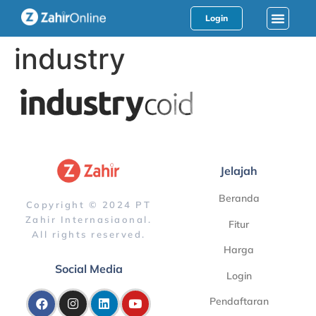
Login
industry
Jelajah
Beranda
Copyright © 2024 PT
Zahir Internasiaonal.
Fitur
All rights reserved.
Harga
Social Media
Login
Pendaftaran