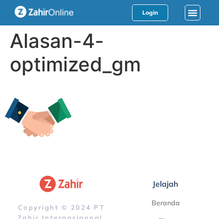
Login
Alasan-4-
optimized_gm
Jelajah
Beranda
Copyright © 2024 PT
Zahir Internasiaonal.