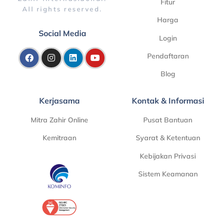
Fitur
All rights reserved.
Harga
Social Media
Login
Pendaftaran
Blog
Kerjasama
Kontak & Informasi
Mitra Zahir Online
Pusat Bantuan
Kemitraan
Syarat & Ketentuan
Kebijakan Privasi
Sistem Keamanan