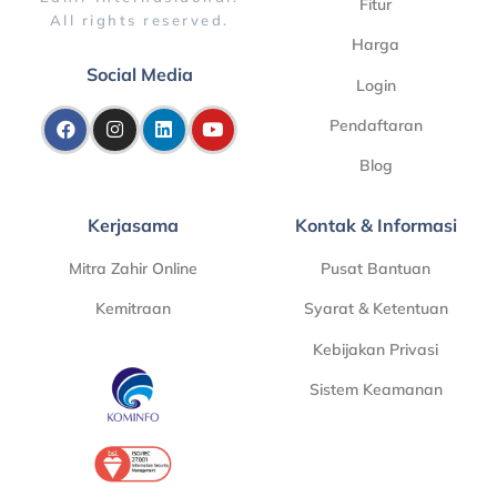
Fitur
All rights reserved.
Harga
Social Media
Login
Pendaftaran
Blog
Kerjasama
Kontak & Informasi
Mitra Zahir Online
Pusat Bantuan
Kemitraan
Syarat & Ketentuan
Kebijakan Privasi
Sistem Keamanan