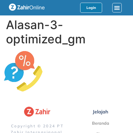
Login
Alasan-3-
optimized_gm
Jelajah
Beranda
Copyright © 2024 PT
Zahir Internasiaonal.