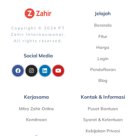
Jelajah
Beranda
Copyright © 2024 PT
Zahir Internasiaonal.
Fitur
All rights reserved.
Harga
Social Media
Login
Pendaftaran
Blog
Kerjasama
Kontak & Informasi
Mitra Zahir Online
Pusat Bantuan
Kemitraan
Syarat & Ketentuan
Kebijakan Privasi