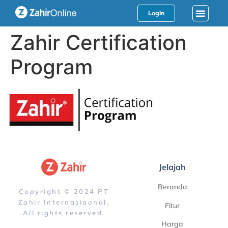
Login
Zahir Certification
Program
Jelajah
Beranda
Copyright © 2024 PT
Zahir Internasiaonal.
Fitur
All rights reserved.
Harga