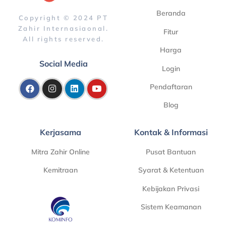
Beranda
Copyright © 2024 PT
Zahir Internasiaonal.
Fitur
All rights reserved.
Harga
Social Media
Login
Pendaftaran
Blog
Kerjasama
Kontak & Informasi
Mitra Zahir Online
Pusat Bantuan
Kemitraan
Syarat & Ketentuan
Kebijakan Privasi
Sistem Keamanan