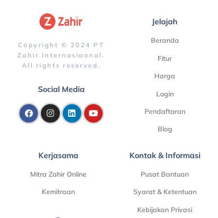
Jelajah
Beranda
Copyright © 2024 PT
Zahir Internasiaonal.
Fitur
All rights reserved.
Harga
Social Media
Login
Pendaftaran
Blog
Kerjasama
Kontak & Informasi
Mitra Zahir Online
Pusat Bantuan
Kemitraan
Syarat & Ketentuan
Kebijakan Privasi