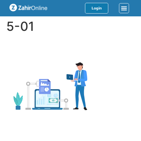
Login
5-01