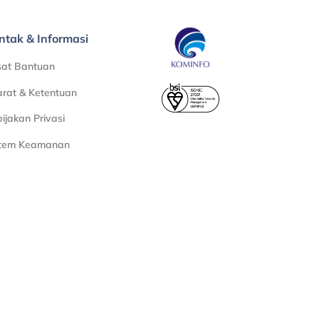
ntak & Informasi
sat Bantuan
rat & Ketentuan
ijakan Privasi
stem Keamanan