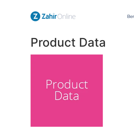
Be
Product Data