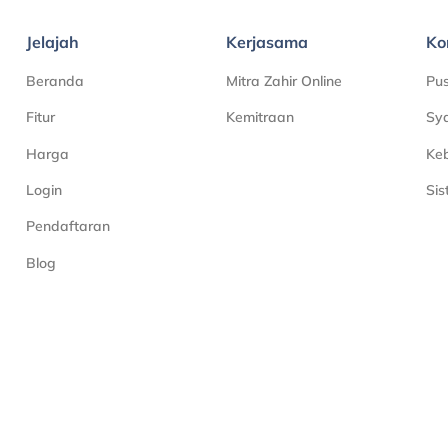
Jelajah
Kerjasama
Ko
Beranda
Mitra Zahir Online
Pu
Fitur
Kemitraan
Sya
Harga
Keb
Login
Si
Pendaftaran
Blog