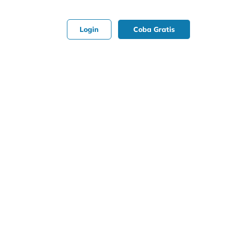
Login
Coba Gratis