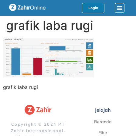
Login
grafik laba rugi
grafik laba rugi
Jelajah
Beranda
Copyright © 2024 PT
Zahir Internasiaonal.
Fitur