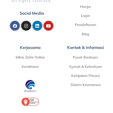
All rights reserved.
Harga
Social Media
Login
Pendaftaran
Blog
Kerjasama
Kontak & Informasi
Mitra Zahir Online
Pusat Bantuan
Kemitraan
Syarat & Ketentuan
Kebijakan Privasi
Sistem Keamanan