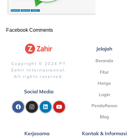
Facebook Comments
Jelajah
Beranda
Copyright © 2024 PT
Zahir Internasiaonal.
Fitur
All rights reserved.
Harga
Social Media
Login
Pendaftaran
Blog
Kerjasama
Kontak & Informasi