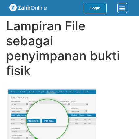
Login
Lampiran File
sebagai
penyimpanan bukti
fisik