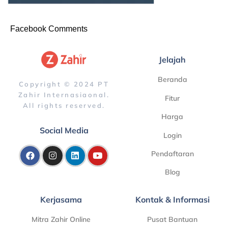
Facebook Comments
Jelajah
Beranda
Copyright © 2024 PT
Zahir Internasiaonal.
Fitur
All rights reserved.
Harga
Social Media
Login
Pendaftaran
Blog
Kerjasama
Kontak & Informasi
Mitra Zahir Online
Pusat Bantuan