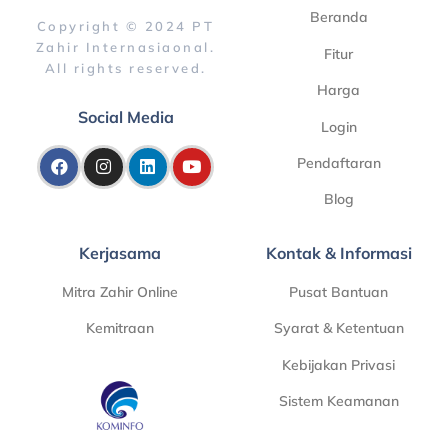
Beranda
Copyright © 2024 PT
Zahir Internasiaonal.
Fitur
All rights reserved.
Harga
Social Media
Login
Pendaftaran
Blog
Kerjasama
Kontak & Informasi
Mitra Zahir Online
Pusat Bantuan
Kemitraan
Syarat & Ketentuan
Kebijakan Privasi
Sistem Keamanan