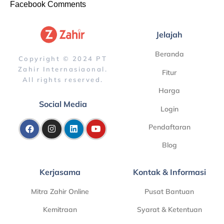
Facebook Comments
Jelajah
Beranda
Copyright © 2024 PT
Zahir Internasiaonal.
Fitur
All rights reserved.
Harga
Social Media
Login
Pendaftaran
Blog
Kerjasama
Kontak & Informasi
Mitra Zahir Online
Pusat Bantuan
Kemitraan
Syarat & Ketentuan