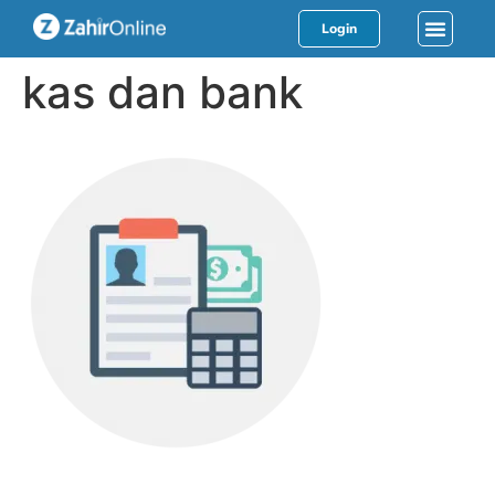
Login
kas dan bank