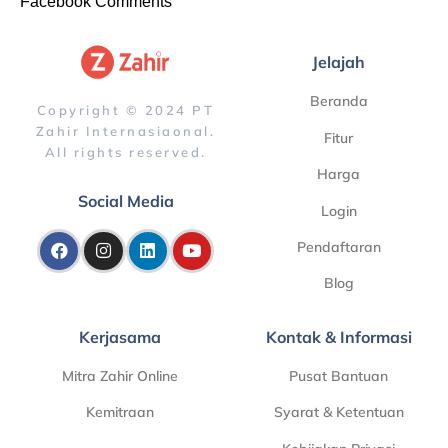
Facebook Comments
Jelajah
Beranda
Copyright © 2024 PT
Zahir Internasiaonal.
Fitur
All rights reserved.
Harga
Social Media
Login
Pendaftaran
Blog
Kerjasama
Kontak & Informasi
Mitra Zahir Online
Pusat Bantuan
Kemitraan
Syarat & Ketentuan