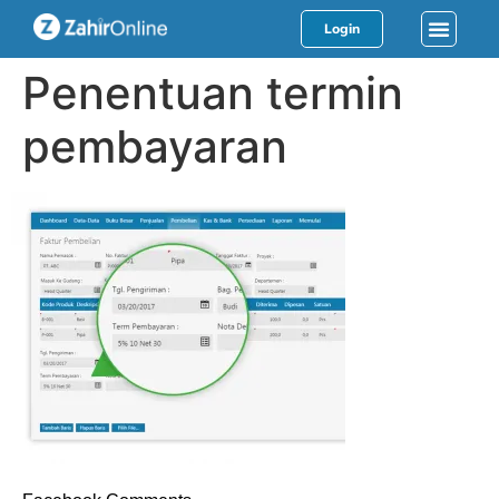
Login
Penentuan termin
pembayaran