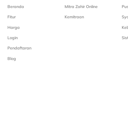
Beranda
Mitra Zahir Online
Pu
Fitur
Kemitraan
Sya
Harga
Keb
Login
Si
Pendaftaran
Blog