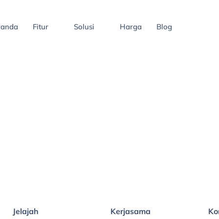
randa
Fitur
Solusi
Harga
Blog
Jelajah
Kerjasama
Ko