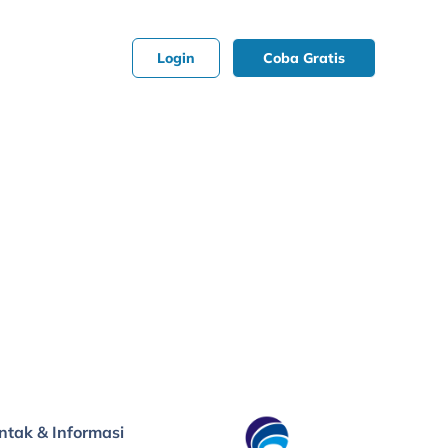
Login
Coba Gratis
ntak & Informasi