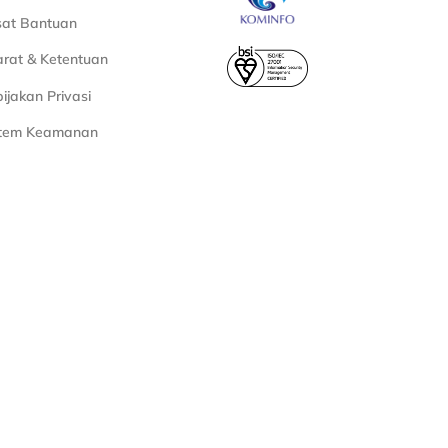
sat Bantuan
rat & Ketentuan
ijakan Privasi
stem Keamanan