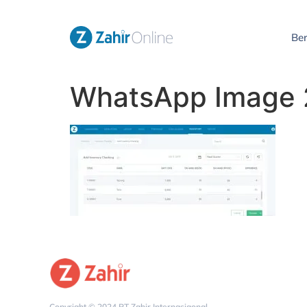
Be
WhatsApp Image 2
Copyright © 2024 PT Zahir Internasiaonal.