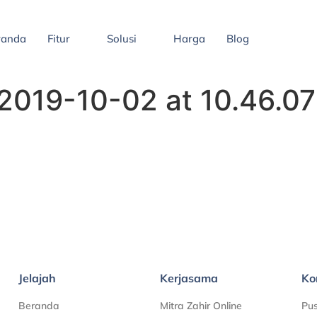
randa
Fitur
Solusi
Harga
Blog
019-10-02 at 10.46.07
Jelajah
Kerjasama
Ko
Beranda
Mitra Zahir Online
Pu