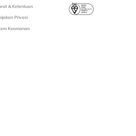
rat & Ketentuan
ijakan Privasi
stem Keamanan