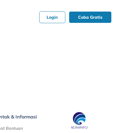
Login
Coba Gratis
ntak & Informasi
sat Bantuan