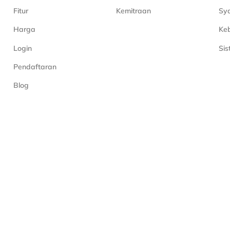
Fitur
Kemitraan
Sya
Harga
Keb
Login
Si
Pendaftaran
Blog