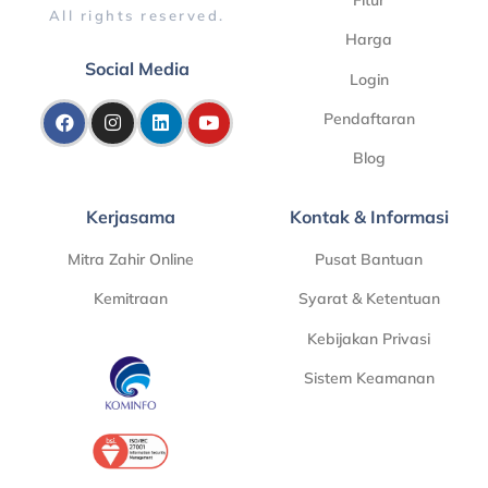
All rights reserved.
Harga
Social Media
Login
Pendaftaran
Blog
Kerjasama
Kontak & Informasi
Mitra Zahir Online
Pusat Bantuan
Kemitraan
Syarat & Ketentuan
Kebijakan Privasi
Sistem Keamanan