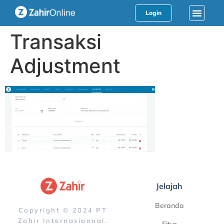
Login
Transaksi
Adjustment
Jelajah
Beranda
Copyright © 2024 PT
Zahir Internasiaonal.
Fitur