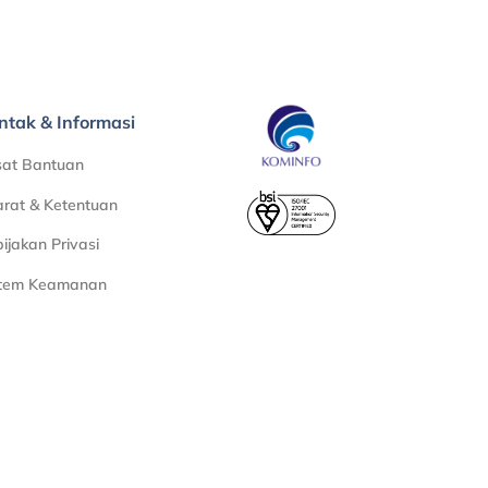
ntak & Informasi
sat Bantuan
rat & Ketentuan
ijakan Privasi
stem Keamanan