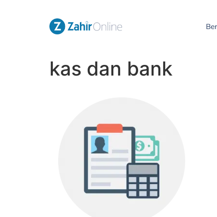
Be
kas dan bank