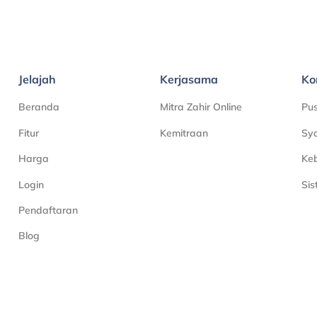
Jelajah
Kerjasama
Ko
Beranda
Mitra Zahir Online
Pu
Fitur
Kemitraan
Sya
Harga
Keb
Login
Si
Pendaftaran
Blog