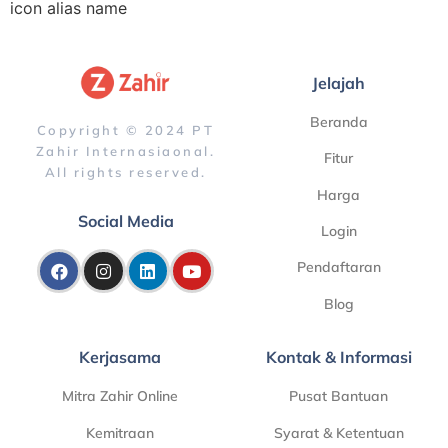
icon alias name
Jelajah
Beranda
Copyright © 2024 PT
Zahir Internasiaonal.
Fitur
All rights reserved.
Harga
Social Media
Login
Pendaftaran
Blog
Kerjasama
Kontak & Informasi
Mitra Zahir Online
Pusat Bantuan
Kemitraan
Syarat & Ketentuan