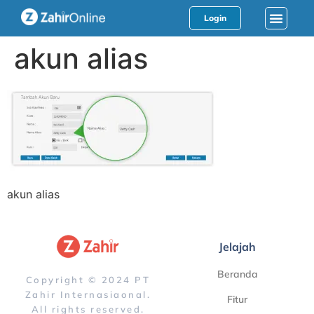
Login
akun alias
akun alias
Jelajah
Beranda
Copyright © 2024 PT
Zahir Internasiaonal.
Fitur
All rights reserved.