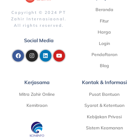
Beranda
Copyright © 2024 PT
Zahir Internasiaonal.
Fitur
All rights reserved.
Harga
Social Media
Login
Pendaftaran
Blog
Kerjasama
Kontak & Informasi
Mitra Zahir Online
Pusat Bantuan
Kemitraan
Syarat & Ketentuan
Kebijakan Privasi
Sistem Keamanan