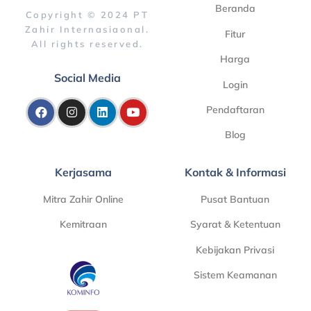
Beranda
Copyright © 2024 PT
Zahir Internasiaonal.
Fitur
All rights reserved.
Harga
Social Media
Login
Pendaftaran
Blog
Kerjasama
Kontak & Informasi
Mitra Zahir Online
Pusat Bantuan
Kemitraan
Syarat & Ketentuan
Kebijakan Privasi
Sistem Keamanan