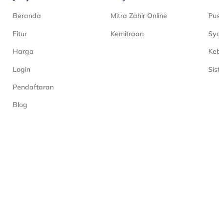
Beranda
Mitra Zahir Online
Pu
Fitur
Kemitraan
Sya
Harga
Keb
Login
Si
Pendaftaran
Blog