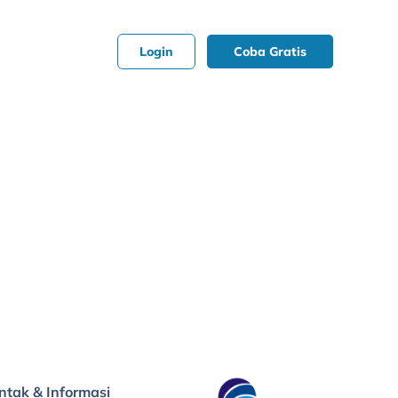
Login
Coba Gratis
ntak & Informasi