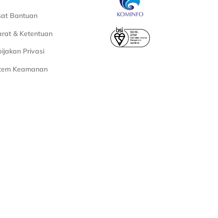
sat Bantuan
rat & Ketentuan
ijakan Privasi
stem Keamanan